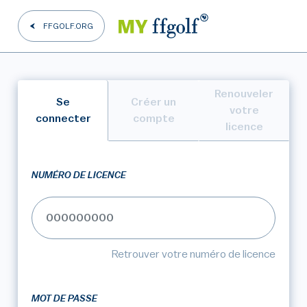
FFGOLF.ORG
Renouveler
Se
Créer un
votre
connecter
compte
licence
NUMÉRO DE LICENCE
Retrouver votre numéro de licence
MOT DE PASSE