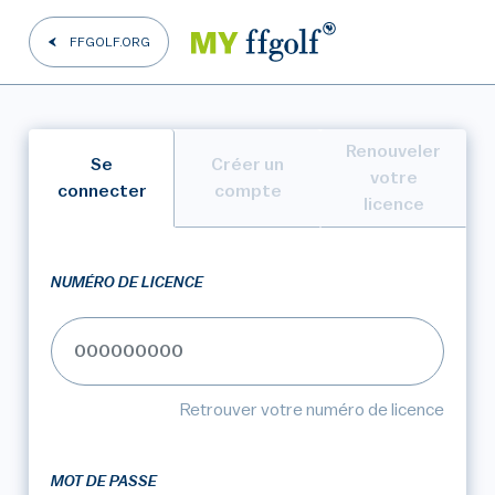
FFGOLF.ORG
Renouveler
Se
Créer un
votre
connecter
compte
licence
NUMÉRO DE LICENCE
Retrouver votre numéro de licence
MOT DE PASSE