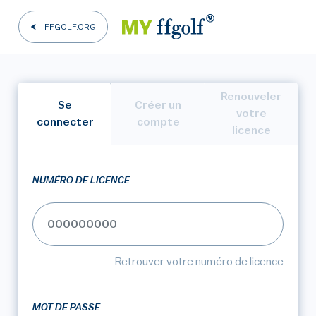
FFGOLF.ORG
Renouveler
Se
Créer un
votre
connecter
compte
licence
NUMÉRO DE LICENCE
Retrouver votre numéro de licence
MOT DE PASSE