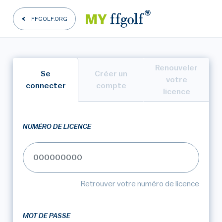
FFGOLF.ORG
Renouveler
Se
Créer un
votre
connecter
compte
licence
NUMÉRO DE LICENCE
Retrouver votre numéro de licence
MOT DE PASSE