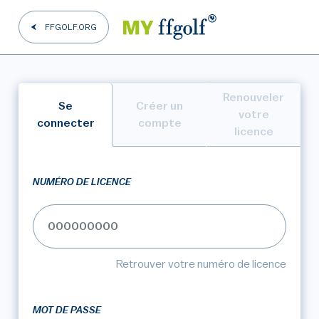
FFGOLF.ORG
Renouveler
Se
Créer un
votre
connecter
compte
licence
NUMÉRO DE LICENCE
Retrouver votre numéro de licence
MOT DE PASSE