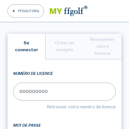
FFGOLF.ORG
Renouveler
Se
Créer un
votre
connecter
compte
licence
NUMÉRO DE LICENCE
Retrouver votre numéro de licence
MOT DE PASSE