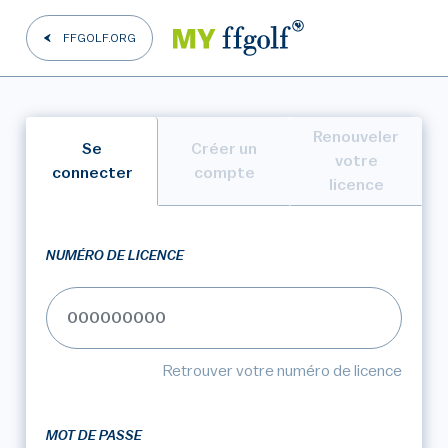
FFGOLF.ORG
Renouveler
Se
Créer un
votre
connecter
compte
licence
NUMÉRO DE LICENCE
Retrouver votre numéro de licence
MOT DE PASSE