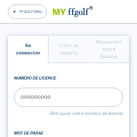
FFGOLF.ORG
Renouveler
Se
Créer un
votre
connecter
compte
licence
NUMÉRO DE LICENCE
Retrouver votre numéro de licence
MOT DE PASSE