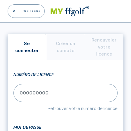
FFGOLF.ORG
Renouveler
Se
Créer un
votre
connecter
compte
licence
NUMÉRO DE LICENCE
Retrouver votre numéro de licence
MOT DE PASSE