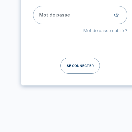
Mot de passe oublié ?
SE CONNECTER