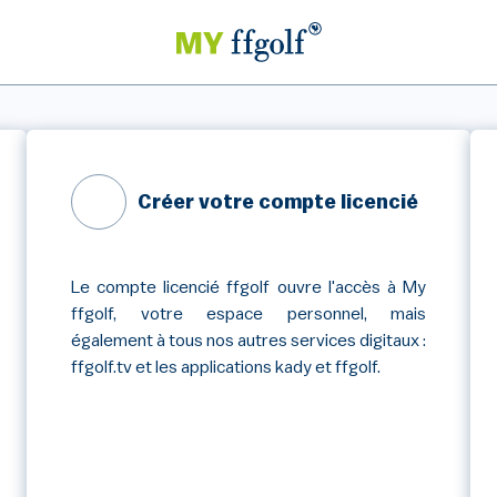
Créer votre compte licencié
Le compte licencié ffgolf ouvre l'accès à My
ffgolf, votre espace personnel, mais
également à tous nos autres services digitaux :
ffgolf.tv et les applications kady et ffgolf.