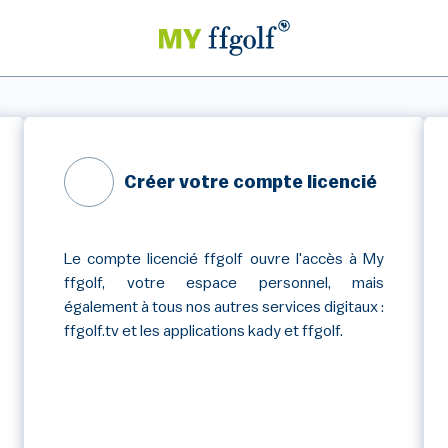
Créer votre compte licencié
Le compte licencié ffgolf ouvre l'accès à My
ffgolf, votre espace personnel, mais
également à tous nos autres services digitaux :
ffgolf.tv et les applications kady et ffgolf.