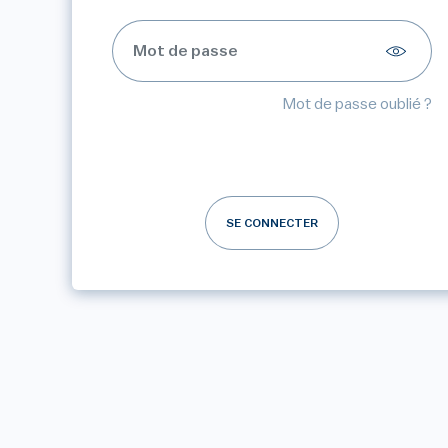
Mot de passe oublié ?
SE CONNECTER