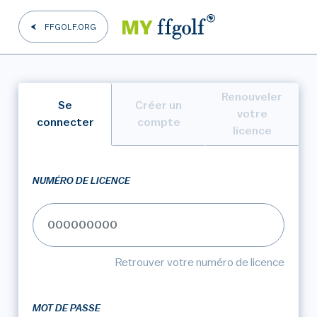
FFGOLF.ORG
Renouveler
Se
Créer un
votre
connecter
compte
licence
NUMÉRO DE LICENCE
Retrouver votre numéro de licence
MOT DE PASSE