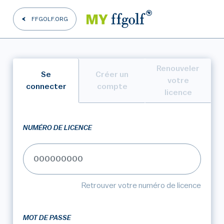
FFGOLF.ORG
Renouveler
Se
Créer un
votre
connecter
compte
licence
NUMÉRO DE LICENCE
Retrouver votre numéro de licence
MOT DE PASSE