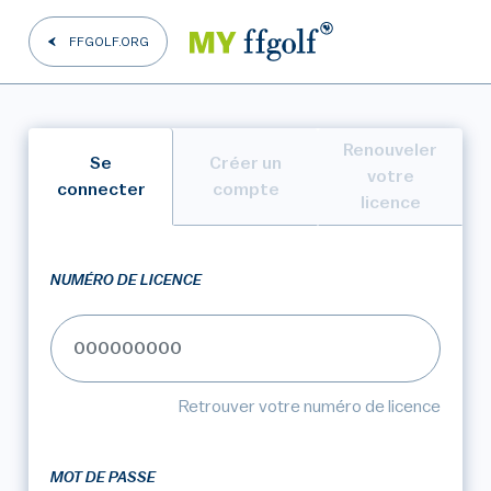
FFGOLF.ORG
Renouveler
Se
Créer un
votre
connecter
compte
licence
NUMÉRO DE LICENCE
Retrouver votre numéro de licence
MOT DE PASSE