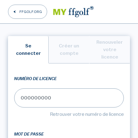
FFGOLF.ORG
Renouveler
Se
Créer un
votre
connecter
compte
licence
NUMÉRO DE LICENCE
Retrouver votre numéro de licence
MOT DE PASSE