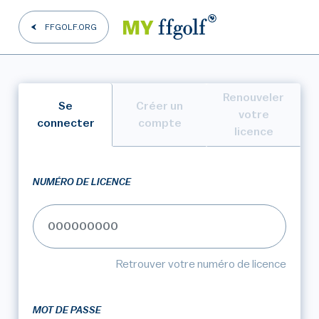
FFGOLF.ORG
Renouveler
Se
Créer un
votre
connecter
compte
licence
NUMÉRO DE LICENCE
Retrouver votre numéro de licence
MOT DE PASSE