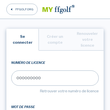
FFGOLF.ORG
Renouveler
Se
Créer un
votre
connecter
compte
licence
NUMÉRO DE LICENCE
Retrouver votre numéro de licence
MOT DE PASSE