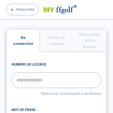
FFGOLF.ORG
Renouveler
Se
Créer un
votre
connecter
compte
licence
NUMÉRO DE LICENCE
Retrouver votre numéro de licence
MOT DE PASSE