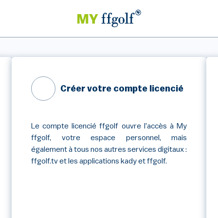
Créer votre compte licencié
Le compte licencié ffgolf ouvre l'accès à My
ffgolf, votre espace personnel, mais
également à tous nos autres services digitaux :
ffgolf.tv et les applications kady et ffgolf.