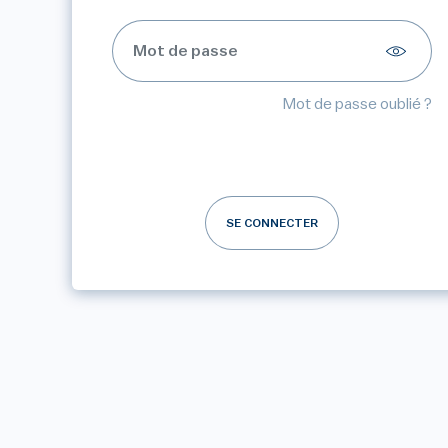
Mot de passe oublié ?
SE CONNECTER