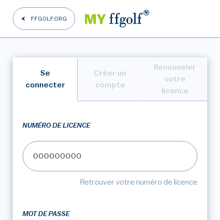
FFGOLF.ORG
Renouveler
Se
Créer un
votre
connecter
compte
licence
NUMÉRO DE LICENCE
Retrouver votre numéro de licence
MOT DE PASSE