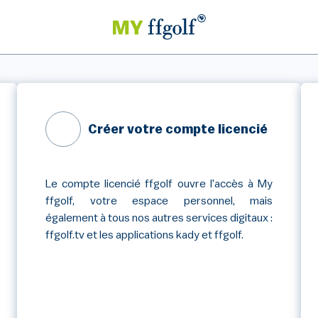
Créer votre compte licencié
Le compte licencié ffgolf ouvre l'accès à My
ffgolf, votre espace personnel, mais
également à tous nos autres services digitaux :
ffgolf.tv et les applications kady et ffgolf.