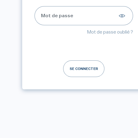
Mot de passe oublié ?
SE CONNECTER