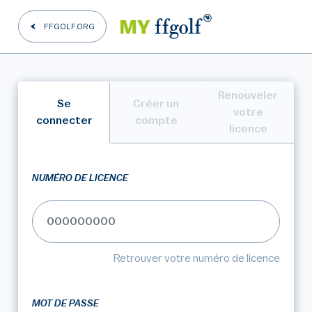
FFGOLF.ORG
Renouveler
Se
Créer un
votre
connecter
compte
licence
NUMÉRO DE LICENCE
Retrouver votre numéro de licence
MOT DE PASSE