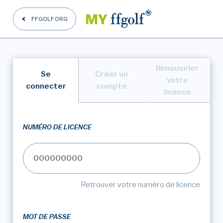
FFGOLF.ORG
Renouveler
Se
Créer un
votre
connecter
compte
licence
NUMÉRO DE LICENCE
Retrouver votre numéro de licence
MOT DE PASSE