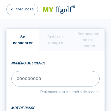
FFGOLF.ORG
Renouveler
Se
Créer un
votre
connecter
compte
licence
NUMÉRO DE LICENCE
Retrouver votre numéro de licence
MOT DE PASSE