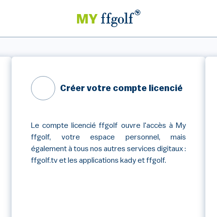
Créer votre compte licencié
Le compte licencié ffgolf ouvre l'accès à My
ffgolf, votre espace personnel, mais
également à tous nos autres services digitaux :
ffgolf.tv et les applications kady et ffgolf.