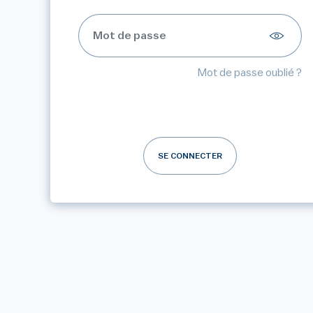
Mot de passe oublié ?
SE CONNECTER