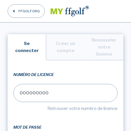
FFGOLF.ORG
Renouveler
Se
Créer un
votre
connecter
compte
licence
NUMÉRO DE LICENCE
Retrouver votre numéro de licence
MOT DE PASSE