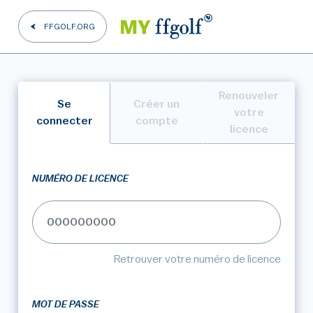
FFGOLF.ORG
Renouveler
Se
Créer un
votre
connecter
compte
licence
NUMÉRO DE LICENCE
Retrouver votre numéro de licence
MOT DE PASSE