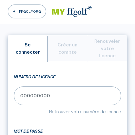
FFGOLF.ORG
Renouveler
Se
Créer un
votre
connecter
compte
licence
NUMÉRO DE LICENCE
Retrouver votre numéro de licence
MOT DE PASSE