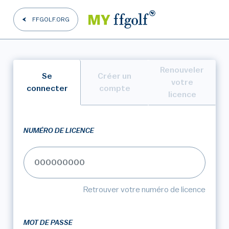
FFGOLF.ORG
Renouveler
Se
Créer un
votre
connecter
compte
licence
NUMÉRO DE LICENCE
Retrouver votre numéro de licence
MOT DE PASSE