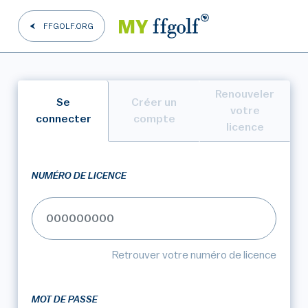
FFGOLF.ORG
Renouveler
Se
Créer un
votre
connecter
compte
licence
NUMÉRO DE LICENCE
Retrouver votre numéro de licence
MOT DE PASSE