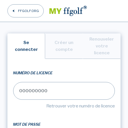
FFGOLF.ORG
Renouveler
Se
Créer un
votre
connecter
compte
licence
NUMÉRO DE LICENCE
Retrouver votre numéro de licence
MOT DE PASSE