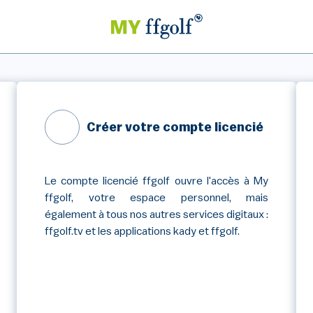
Créer votre compte licencié
Le compte licencié ffgolf ouvre l'accès à My
ffgolf, votre espace personnel, mais
également à tous nos autres services digitaux :
ffgolf.tv et les applications kady et ffgolf.