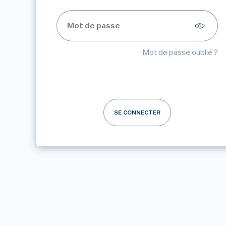
Mot de passe oublié ?
SE CONNECTER