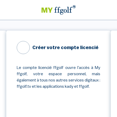
Créer votre compte licencié
Le compte licencié ffgolf ouvre l'accès à My
ffgolf, votre espace personnel, mais
également à tous nos autres services digitaux :
ffgolf.tv et les applications kady et ffgolf.