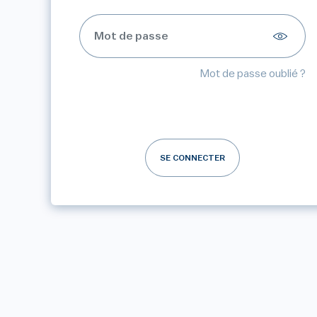
Mot de passe oublié ?
SE CONNECTER