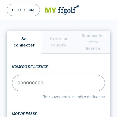
FFGOLF.ORG
Renouveler
Se
Créer un
votre
connecter
compte
licence
NUMÉRO DE LICENCE
Retrouver votre numéro de licence
MOT DE PASSE