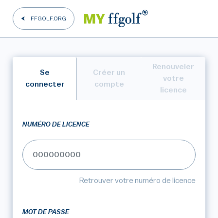
FFGOLF.ORG
Renouveler
Se
Créer un
votre
connecter
compte
licence
NUMÉRO DE LICENCE
Retrouver votre numéro de licence
MOT DE PASSE