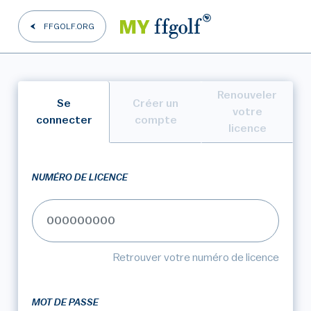
FFGOLF.ORG
Renouveler
Se
Créer un
votre
connecter
compte
licence
NUMÉRO DE LICENCE
Retrouver votre numéro de licence
MOT DE PASSE