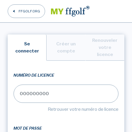
FFGOLF.ORG
Renouveler
Se
Créer un
votre
connecter
compte
licence
NUMÉRO DE LICENCE
Retrouver votre numéro de licence
MOT DE PASSE