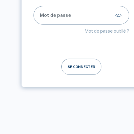
Mot de passe oublié ?
SE CONNECTER