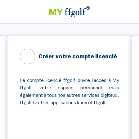
Créer votre compte licencié
Le compte licencié ffgolf ouvre l'accès à My
ffgolf, votre espace personnel, mais
également à tous nos autres services digitaux :
ffgolf.tv et les applications kady et ffgolf.