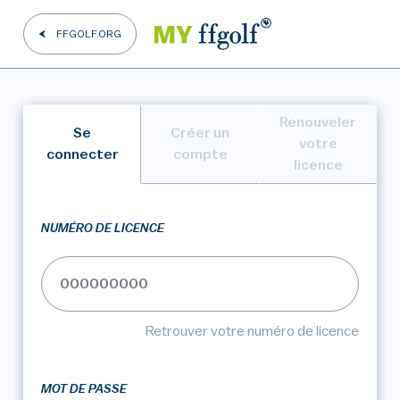
FFGOLF.ORG
Renouveler
Se
Créer un
votre
connecter
compte
licence
NUMÉRO DE LICENCE
Retrouver votre numéro de licence
MOT DE PASSE