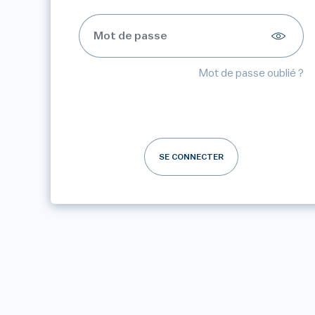
Mot de passe oublié ?
SE CONNECTER