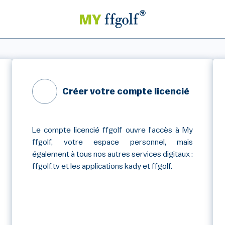
Créer votre compte licencié
Le compte licencié ffgolf ouvre l'accès à My
ffgolf, votre espace personnel, mais
également à tous nos autres services digitaux :
ffgolf.tv et les applications kady et ffgolf.