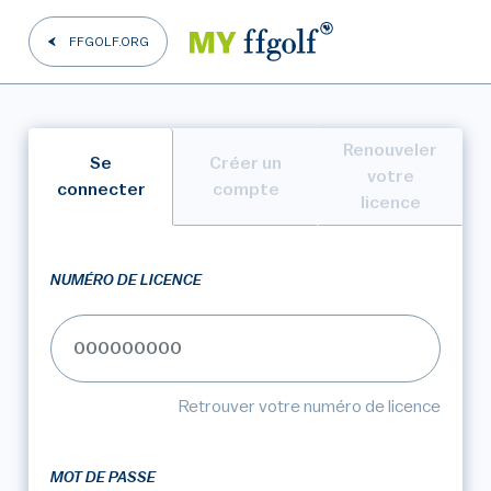
FFGOLF.ORG
Renouveler
Se
Créer un
votre
connecter
compte
licence
NUMÉRO DE LICENCE
Retrouver votre numéro de licence
MOT DE PASSE