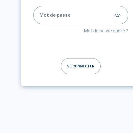
Mot de passe oublié ?
SE CONNECTER