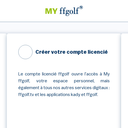
Créer votre compte licencié
Le compte licencié ffgolf ouvre l'accès à My
ffgolf, votre espace personnel, mais
également à tous nos autres services digitaux :
ffgolf.tv et les applications kady et ffgolf.