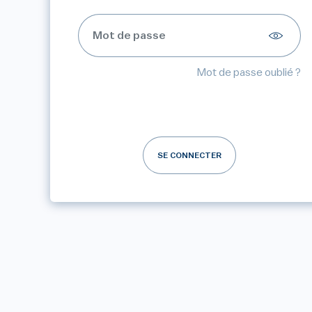
Mot de passe oublié ?
SE CONNECTER