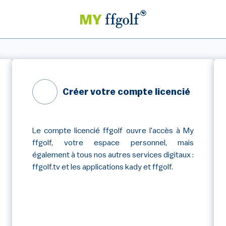
Créer votre compte licencié
Le compte licencié ffgolf ouvre l'accès à My
ffgolf, votre espace personnel, mais
également à tous nos autres services digitaux :
ffgolf.tv et les applications kady et ffgolf.