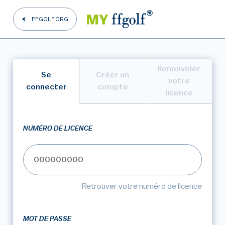
FFGOLF.ORG
Renouveler
Se
Créer un
votre
connecter
compte
licence
NUMÉRO DE LICENCE
Retrouver votre numéro de licence
MOT DE PASSE