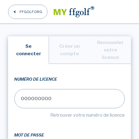
FFGOLF.ORG
Renouveler
Se
Créer un
votre
connecter
compte
licence
NUMÉRO DE LICENCE
Retrouver votre numéro de licence
MOT DE PASSE