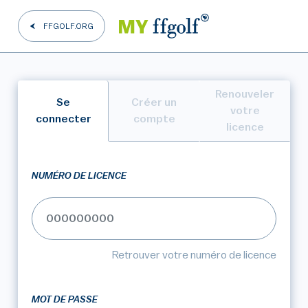
FFGOLF.ORG
Renouveler
Se
Créer un
votre
connecter
compte
licence
NUMÉRO DE LICENCE
Retrouver votre numéro de licence
MOT DE PASSE