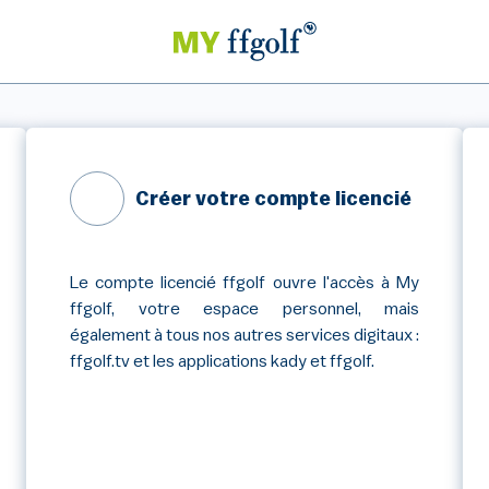
Créer votre compte licencié
Le compte licencié ffgolf ouvre l'accès à My
ffgolf, votre espace personnel, mais
également à tous nos autres services digitaux :
ffgolf.tv et les applications kady et ffgolf.