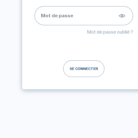
Mot de passe oublié ?
SE CONNECTER