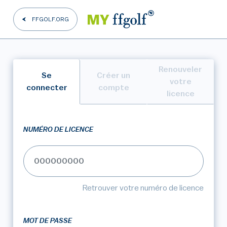
FFGOLF.ORG
Renouveler
Se
Créer un
votre
connecter
compte
licence
NUMÉRO DE LICENCE
Retrouver votre numéro de licence
MOT DE PASSE