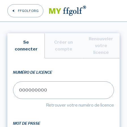
FFGOLF.ORG
Renouveler
Se
Créer un
votre
connecter
compte
licence
NUMÉRO DE LICENCE
Retrouver votre numéro de licence
MOT DE PASSE