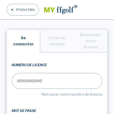
FFGOLF.ORG
Renouveler
Se
Créer un
votre
connecter
compte
licence
NUMÉRO DE LICENCE
Retrouver votre numéro de licence
MOT DE PASSE